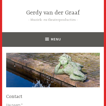
Skip
to
Gerdy van der Graaf
content
Muziek- en theaterproducties
MENU
Contact
Uw naam *