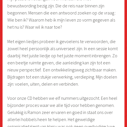
bewustwording bezig zijn. Die de reis naar binnen zijn
begonnen. Mensen die een antwoord zoeken op de vraag :
Wie ben ik? Waarom heb ik mijn leven zo vorm gegeven als
het nu is? Waar wil ik naar toe?
Met eigen liedjes probeer ik gevoelens te verwoorden, die
zowel heel persoonlijk als universeel zijn. In een sessie komt
daarbij: Het juiste liedje op het juiste moment inbrengen. Zo
een beetje ruimte geven, die aanleiding kan zijn tot een
nieuw perspectief. Een ontwikkelingsweg zichtbaar maken.
Bijdragen tot een stukje verwerking, verdieping. Mijn doelen
zijn: voelen, uiten, delen en verbinden.
Voor onze CD hebben we elf nummers uitgezocht. Een heel
bijzonder proces waar we alle tijd voor hebben genomen.
Gelukkig is Ramon zeer ervaren en goed in staat ons over
allerlei hobbels heen te helpen. Het geweldige
organisatietalent van Harry was ook geen overbodige luxe.