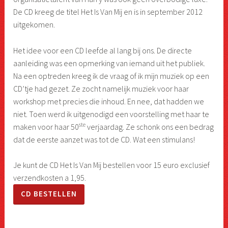
De CD kreeg de titel Het Is Van Mij en is in september 2012
uitgekomen.
Het idee voor een CD leefde al lang bij ons. De directe
aanleiding was een opmerking van iemand uit het publiek.
Na een optreden kreeg ik de vraag of ik mijn muziek op een
CD’tje had gezet. Ze zocht namelijk muziek voor haar
workshop met precies die inhoud. En nee, dat hadden we
niet. Toen werd ik uitgenodigd een voorstelling met haar te
ste
maken voor haar 50
verjaardag. Ze schonk ons een bedrag
dat de eerste aanzet was tot de CD. Wat een stimulans!
Je kunt de CD Het Is Van Mij bestellen voor 15 euro exclusief
verzendkosten a 1,95.
CD BESTELLEN